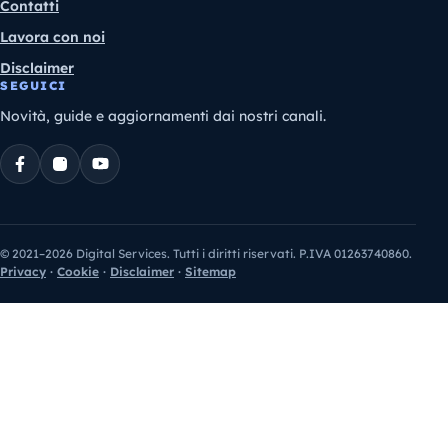
Contatti
Lavora con noi
Disclaimer
SEGUICI
Novità, guide e aggiornamenti dai nostri canali.
© 2021–2026 Digital Services. Tutti i diritti riservati. P.IVA 01263740860.
Privacy
·
Cookie
·
Disclaimer
·
Sitemap