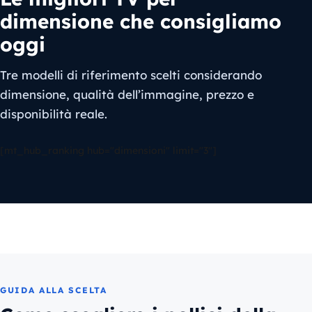
dimensione che consigliamo
oggi
Tre modelli di riferimento scelti considerando
dimensione, qualità dell’immagine, prezzo e
disponibilità reale.
[mt_hub_ranking hub="dimensioni" limit="3"]
GUIDA ALLA SCELTA