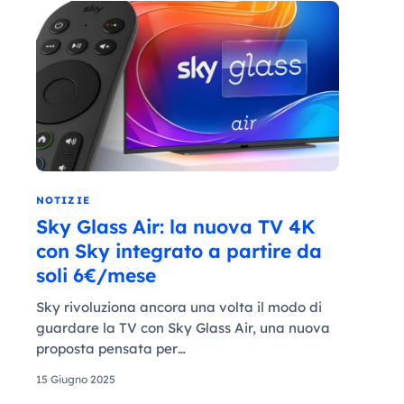
NOTIZIE
Sky Glass Air: la nuova TV 4K
con Sky integrato a partire da
soli 6€/mese
Sky rivoluziona ancora una volta il modo di
guardare la TV con Sky Glass Air, una nuova
proposta pensata per…
15 Giugno 2025