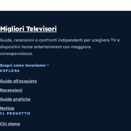
Migliori Televisori
Guide, recensioni e confronti indipendenti per scegliere TV e
dispositivi home entertainment con maggiore
consapevolezza.
Scopri come lavoriamo
ESPLORA
Guide all’acquisto
Recensioni
Guide pratiche
Notizie
IL PROGETTO
Chi siamo