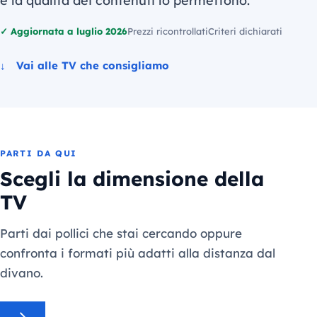
e la qualità dei contenuti lo permettono.
✓ Aggiornata a luglio 2026
Prezzi ricontrollati
Criteri dichiarati
↓ Vai alle TV che consigliamo
PARTI DA QUI
Scegli la dimensione della
TV
Parti dai pollici che stai cercando oppure
confronta i formati più adatti alla distanza dal
divano.