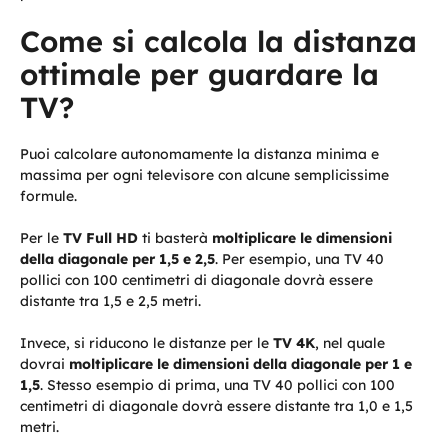
Come si calcola la distanza
ottimale per guardare la
TV?
Puoi calcolare autonomamente la distanza minima e
massima per ogni televisore con alcune semplicissime
formule.
Per le
TV Full HD
ti basterà
moltiplicare le dimensioni
della diagonale per 1,5 e 2,5
. Per esempio, una TV 40
pollici con 100 centimetri di diagonale dovrà essere
distante tra 1,5 e 2,5 metri.
Invece, si riducono le distanze per le
TV 4K
, nel quale
dovrai
moltiplicare le dimensioni della diagonale per 1 e
1,5
. Stesso esempio di prima, una TV
40 pollici con 100
centimetri di diagonale dovrà essere distante tra 1,0 e 1,5
metri.