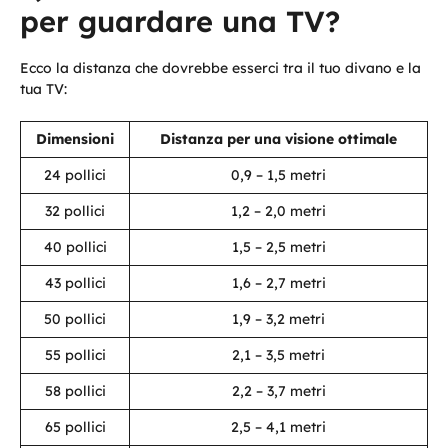
per guardare una TV?
Ecco la distanza che dovrebbe esserci tra il tuo divano e la
tua TV:
Dimensioni
Distanza per una visione ottimale
24 pollici
0,9 – 1,5 metri
32 pollici
1,2 – 2,0 metri
40 pollici
1,5 – 2,5 metri
43 pollici
1,6 – 2,7 metri
50 pollici
1,9 – 3,2 metri
55 pollici
2,1 – 3,5 metri
58 pollici
2,2 – 3,7 metri
65 pollici
2,5 – 4,1 metri