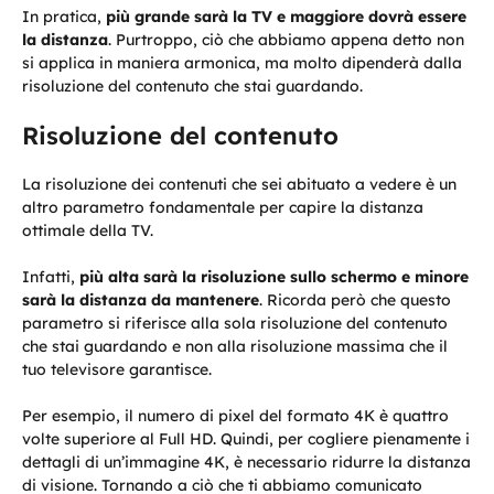
In pratica,
più grande sarà la TV e maggiore dovrà essere
la distanza
. Purtroppo, ciò che abbiamo appena detto non
si applica in maniera armonica, ma molto dipenderà dalla
risoluzione del contenuto che stai guardando.
Risoluzione del contenuto
La risoluzione dei contenuti che sei abituato a vedere è un
altro parametro fondamentale per capire la distanza
ottimale della TV.
Infatti,
più alta sarà la risoluzione sullo schermo e minore
sarà la distanza da mantenere
. Ricorda però che questo
parametro si riferisce alla sola risoluzione del contenuto
che stai guardando e non alla risoluzione massima che il
tuo televisore garantisce.
Per esempio, il numero di pixel del formato 4K è quattro
volte superiore al Full HD. Quindi, per cogliere pienamente i
dettagli di un’immagine 4K, è necessario ridurre la distanza
di visione. Tornando a ciò che ti abbiamo comunicato