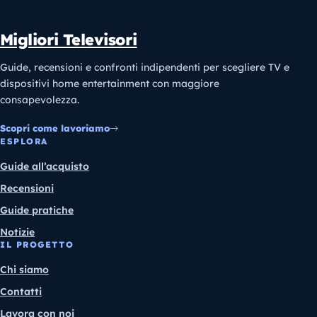
Migliori Televisori
Guide, recensioni e confronti indipendenti per scegliere TV e
dispositivi home entertainment con maggiore
consapevolezza.
Scopri come lavoriamo
ESPLORA
Guide all’acquisto
Recensioni
Guide pratiche
Notizie
IL PROGETTO
Chi siamo
Contatti
Lavora con noi