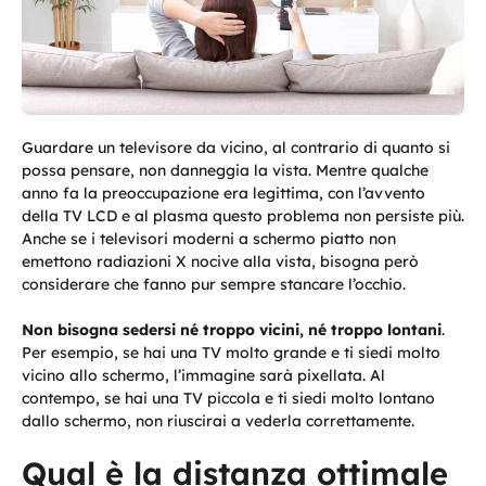
Guardare un televisore da vicino, al contrario di quanto si
possa pensare, non danneggia la vista. Mentre qualche
anno fa la preoccupazione era legittima, con l’avvento
della TV LCD e al plasma questo problema non persiste più.
Anche se i televisori moderni a schermo piatto non
emettono radiazioni X nocive alla vista, bisogna però
considerare che fanno pur sempre stancare l’occhio.
Non bisogna sedersi né troppo vicini, né troppo lontani
.
Per esempio, se hai una TV molto grande e ti siedi molto
vicino allo schermo, l’immagine sarà pixellata. Al
contempo, se hai una TV piccola e ti siedi molto lontano
dallo schermo, non riuscirai a vederla correttamente.
Qual è la distanza ottimale