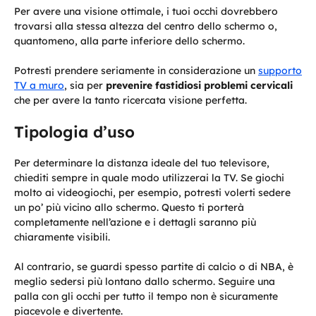
Per avere una visione ottimale, i tuoi occhi dovrebbero
trovarsi alla stessa altezza del centro dello schermo o,
quantomeno, alla parte inferiore dello schermo.
Potresti prendere seriamente in considerazione un
supporto
TV a muro
, sia per
prevenire fastidiosi problemi cervicali
che per avere la tanto ricercata visione perfetta.
Tipologia d’uso
Per determinare la distanza ideale del tuo televisore,
chiediti sempre in quale modo utilizzerai la TV. Se giochi
molto ai videogiochi, per esempio, potresti volerti sedere
un po’ più vicino allo schermo. Questo ti porterà
completamente nell’azione e i dettagli saranno più
chiaramente visibili.
Al contrario, se guardi spesso partite di calcio o di NBA, è
meglio sedersi più lontano dallo schermo. Seguire una
palla con gli occhi per tutto il tempo non è sicuramente
piacevole e divertente.