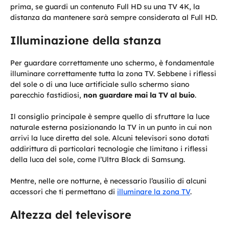
prima, se guardi un contenuto Full HD su una TV 4K, la
distanza da mantenere sarà sempre considerata al Full HD.
Illuminazione della stanza
Per guardare correttamente uno schermo, è fondamentale
illuminare correttamente tutta la zona TV. Sebbene i riflessi
del sole o di una luce artificiale sullo schermo siano
parecchio fastidiosi,
non guardare mai la TV al buio
.
Il consiglio principale è sempre quello di sfruttare la luce
naturale esterna posizionando la TV in un punto in cui non
arrivi la luce diretta del sole. Alcuni televisori sono dotati
addirittura di particolari tecnologie che limitano i riflessi
della luca del sole, come l’Ultra Black di Samsung.
Mentre, nelle ore notturne, è necessario l’ausilio di alcuni
accessori che ti permettano di
illuminare la zona TV
.
Altezza del televisore