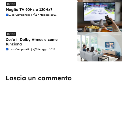
GUIDE
Meglio TV 60Hz o 120Hz?
Luca Campanella
|
17 Maggio 2023
GUIDE
Cos’è il Dolby Atmos e come
funziona
Luca Campanella
|
5 Maggio 2023
Lascia un commento
Commento