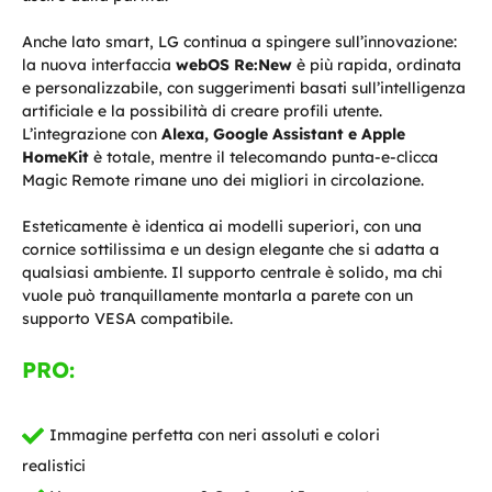
Anche lato smart, LG continua a spingere sull’innovazione:
la nuova interfaccia
webOS Re:New
è più rapida, ordinata
e personalizzabile, con suggerimenti basati sull’intelligenza
artificiale e la possibilità di creare profili utente.
L’integrazione con
Alexa, Google Assistant e Apple
HomeKit
è totale, mentre il telecomando punta-e-clicca
Magic Remote rimane uno dei migliori in circolazione.
Esteticamente è identica ai modelli superiori, con una
cornice sottilissima e un design elegante che si adatta a
qualsiasi ambiente. Il supporto centrale è solido, ma chi
vuole può tranquillamente montarla a parete con un
supporto VESA compatibile.
PRO:
Immagine perfetta con neri assoluti e colori
realistici