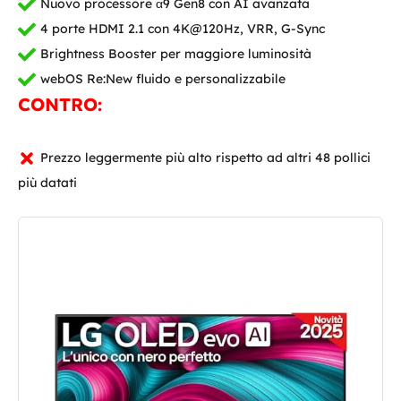
Nuovo processore α9 Gen8 con AI avanzata
4 porte HDMI 2.1 con 4K@120Hz, VRR, G-Sync
Brightness Booster per maggiore luminosità
webOS Re:New fluido e personalizzabile
CONTRO:
Prezzo leggermente più alto rispetto ad altri 48 pollici
più datati