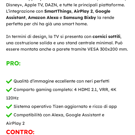
Disney+, Apple TV, DAZN, e tutte le principali piattaforme.
L’integrazione con
SmartThings
,
AirPlay 2
,
Google
Assistant
,
Amazon Alexa
e
Samsung Bixby
la rende
perfetta per chi ha già una smart home.
In termini di design, la TV si presenta con
cornici sottili
,
una costruzione solida e uno stand centrale minimal. Può
essere montata anche a parete tramite VESA 300x200 mm.
PRO:
Qualità d’immagine eccellente con neri perfetti
Comparto gaming completo: 4 HDMI 2.1, VRR, 4K
120Hz
Sistema operativo Tizen aggiornato e ricco di app
Compatibilità con Alexa, Google Assistant e
AirPlay 2
CONTRO: