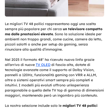
Le migliori TV 48 pollici rappresentano oggi una scelta
sempre più popolare per chi cerca
un televisore compatto
ma dalle prestazioni elevate
. Sono la soluzione ideale per
ambienti non troppo grandi, come cucine, camere da letto,
piccoli salotti o anche per setup da gaming, senza
rinunciare alla qualità d’immagine.
Nel 2025 il formato 48″ ha ricevuto nuova linfa grazie
all’arrivo di nuove
TV OLED
di fascia alta, dotate di
tecnologie avanzate come il supporto al Dolby Vision,
pannelli a 120Hz, funzionalità gaming con VRR e ALLM,
oltre a sistemi operativi smart sempre più completi e
intuitivi. I modelli più evoluti offrono un’esperienza
paragonabile a quella delle TV top di gamma di dimensioni
maggiori, mantenendo però un ingombro più contenuto.
La nostra selezione include solo le
migliori TV 48 pollici