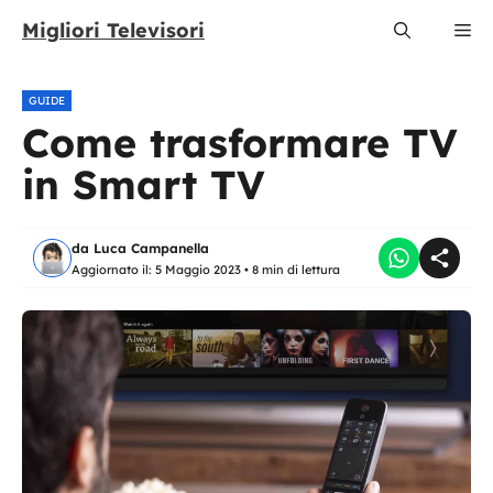
Vai
Migliori Televisori
Me
al
contenuto
GUIDE
Come trasformare TV
in Smart TV
da
Luca Campanella
Aggiornato il:
5 Maggio 2023
•
8 min di lettura