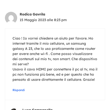
Rodica Gavrila
15 Maggio 2023 alle 8:23 pm
Ciao ! Io vorrei chiedere un aiuto per favore. Ho
internet tramite il mio cellulare, un samsung
galaxy A 23, che lo uso praticamente come router
per avere anche wi-fi . Come posso visualizzare
dei contenuti sul mio tv, non smart. Che dispositivo
mi serve?
Usavo il cavo HDMI per connettere il pc al tv, ma il
pc non funziona più bene, ed e per questo che ho
pensato di usare direttamente il cellulare. Grazie!
Rispondi