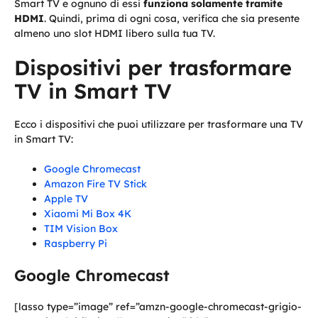
Smart TV e ognuno di essi
funziona solamente tramite
HDMI
. Quindi, prima di ogni cosa, verifica che sia presente
almeno uno slot HDMI libero sulla tua TV.
Dispositivi per trasformare
TV in Smart TV
Ecco i dispositivi che puoi utilizzare per trasformare una TV
in Smart TV:
Google Chromecast
Amazon Fire TV Stick
Apple TV
Xiaomi Mi Box 4K
TIM Vision Box
Raspberry Pi
Google Chromecast
[lasso type=”image” ref=”amzn-google-chromecast-grigio-