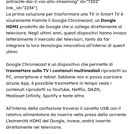
antracite-dai-il-via-allo-streaming” id=”7202″
link_id=”2234″]
La prima soluzione per trasformare una TV in Smart TV è
sicuramente tramite il Google Chromecast, un
Dongle
HDMI
prodotto da Google che si collega direttamente al
televisore. Negli ultimi anni, questi dispositivi hanno invaso
letteralmente il mercato dei televisori, tanto da far
integrare la loro tecnologia innovativa all’interno di questi
ultimi.
Google Chromecast è un dispositivo che permette di
trasmettere sulla TV i contenuti multimediali
riprodotti su
PC, smartphone o tablet. Sebbene non si possa scaricare
alcuna App, è possibile trasmettere in tempo reale i
contenuti riprodotti su YouTube, Netflix, DAZN,
Mediaset Infinity, Spotify e tante altre.
All’interno della confezione troverai il cavetto USB con il
relativo alimentatore da inserire nella presa della corrente.
L’estremità HDMI del Dongle, invece, andrà inserita
direttamente nel televisore.