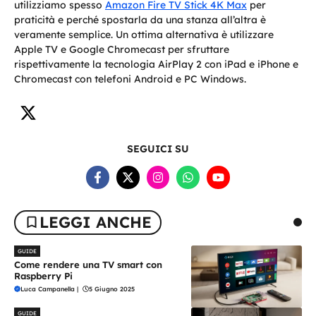
utilizziamo spesso
Amazon Fire TV Stick 4K Max
per
praticità e perché spostarla da una stanza all’altra è
veramente semplice. Un ottima alternativa è utilizzare
Apple TV e Google Chromecast per sfruttare
rispettivamente la tecnologia AirPlay 2 con iPad e iPhone e
Chromecast con telefoni Android e PC Windows.
SEGUICI SU
LEGGI ANCHE
GUIDE
Come rendere una TV smart con
Raspberry Pi
Luca Campanella
|
5 Giugno 2025
GUIDE