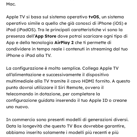
Mac.
Apple TV si basa sul sistema operativo
tvOS
, un sistema
operativo simile a quello che già conosci di iPhone (iOS) e
iPad (iPadOS). Tra le principali caratteristiche vi sono la
presenza dell’
App Store
dove potrai scaricare ogni tipo di
App e della tecnologia
AirPlay 2
che ti permette di
condividere in tempo reale i contenuti in streaming dal tuo
iPhone o iPad alla TV.
La configurazione è molto semplice. Collega Apple TV
all’alimentazione e successivamente il dispositivo
multimediale alla TV tramite il cavo HDMI fornito. A questo
punto dovrai utilizzare il Siri Remote, ovvero il
telecomando in dotazione, per completare la
configurazione guidata inserendo il tuo Apple ID o creane
uno nuovo.
In commercio sono presenti modelli di generazioni diversi.
Data la longevità che questo TV Box dovrebbe garantire,
abbiamo inserito solamente i modelli più recenti e più