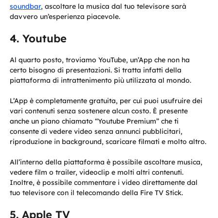
soundbar
, ascoltare la musica dal tuo televisore sarà
davvero un’esperienza piacevole.
Youtube
Al quarto posto, troviamo YouTube, un’App che non ha
certo bisogno di presentazioni. Si tratta infatti della
piattaforma di intrattenimento più utilizzata al mondo.
L’App è completamente gratuita, per cui puoi usufruire dei
vari contenuti senza sostenere alcun costo. È presente
anche un piano chiamato “Youtube Premium” che ti
consente di vedere video senza annunci pubblicitari,
riproduzione in background, scaricare filmati e molto altro.
All’interno della piattaforma è possibile ascoltare musica,
vedere film o trailer, videoclip e molti altri contenuti.
Inoltre, è possibile commentare i video direttamente dal
tuo televisore con il telecomando della Fire TV Stick.
Apple TV