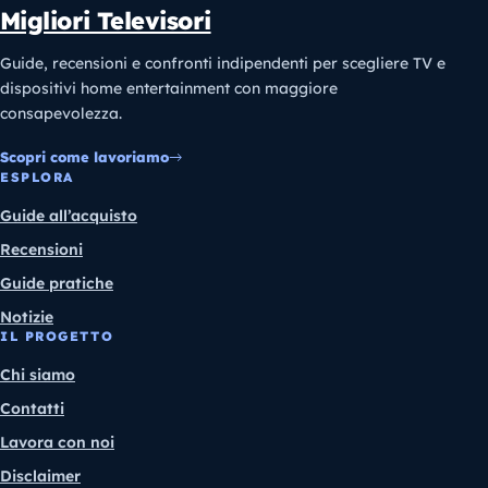
Migliori Televisori
Guide, recensioni e confronti indipendenti per scegliere TV e
dispositivi home entertainment con maggiore
consapevolezza.
Scopri come lavoriamo
ESPLORA
Guide all’acquisto
Recensioni
Guide pratiche
Notizie
IL PROGETTO
Chi siamo
Contatti
Lavora con noi
Disclaimer