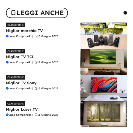
LEGGI ANCHE
CLASSIFICHE
Miglior marchio TV
Luca Campanella
|
13 Giugno 2025
CLASSIFICHE
Miglior TV TCL
Luca Campanella
|
12 Giugno 2025
CLASSIFICHE
Miglior TV Sony
Luca Campanella
|
12 Giugno 2025
CLASSIFICHE
Miglior Laser TV
Luca Campanella
|
11 Giugno 2025