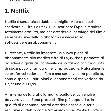
Netflix
Netflix è senza alcun dubbio la miglior App che puoi
scaricare su Fire TV Stick. Puoi scaricare l’App in maniera
totalmente gratuita, ma per accedere al catalogo dei film e
serie televisive della piattaforma è necessario
sottoscrivere un abbonamento.
Di recente, Netflix ha integrato un nuovo piano di
abbonamento alla modica cifra di €5,49 che ti permette di
accedere a qualsiasi contenuto del catalogo con l’aggiunta
di spazi pubblicitari durante la riproduzione. Naturalmente,
se preferisci vedere un film o una serie tv senza pubblicità,
sono disponibili altri piani di abbonamenti che variano da
€7,99 fino a €17,99.
All’interno della piattaforma, la scelta dei contenuti è
davvero vasta. Sono presenti i film più popolari e, in
qualità di abbonato, potrai accedere anche alle serie
esclusive di Netflix come
Stranger Things, Peaky Blinders,