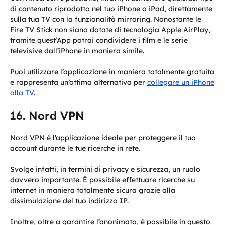
di contenuto riprodotto nel tuo iPhone o iPad, direttamente
sulla tua TV con la funzionalità mirroring. Nonostante le
Fire TV Stick non siano dotate di tecnologia Apple AirPlay,
tramite quest’App potrai condividere i film e le serie
televisive dall’iPhone in maniera simile.
Puoi utilizzare l’applicazione in maniera totalmente gratuita
e rappresenta un’ottima alternativa per
collegare un iPhone
alla TV
.
Nord VPN
Nord VPN è l’applicazione ideale per proteggere il tuo
account durante le tue ricerche in rete.
Svolge infatti, in termini di privacy e sicurezza, un ruolo
davvero importante. È possibile effettuare ricerche su
internet in maniera totalmente sicura grazie alla
dissimulazione del tuo indirizzo IP.
Inoltre, oltre a garantire l’anonimato, è possibile in questo