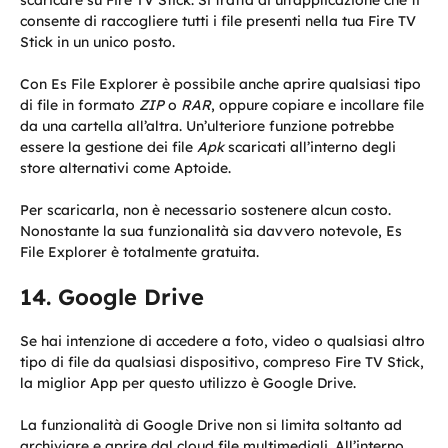
consente di raccogliere tutti i file presenti nella tua Fire TV
Stick in un unico posto.
Con Es File Explorer è possibile anche aprire qualsiasi tipo
di file in formato
ZIP
o
RAR
, oppure copiare e incollare file
da una cartella all’altra. Un’ulteriore funzione potrebbe
essere la gestione dei file
Apk
scaricati all’interno degli
store alternativi come Aptoide.
Per scaricarla, non è necessario sostenere alcun costo.
Nonostante la sua funzionalità sia davvero notevole, Es
File Explorer è totalmente gratuita.
Google Drive
Se hai intenzione di accedere a foto, video o qualsiasi altro
tipo di file da qualsiasi dispositivo, compreso Fire TV Stick,
la miglior App per questo utilizzo è Google Drive.
La funzionalità di Google Drive non si limita soltanto ad
archiviare e aprire dal cloud file multimediali. All’interno