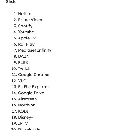
Stick:
Netflix
Prime Video
Spotify
Youtube
Apple TV
Rai Play
Mediaset Infinity
DAZN
PLEX
Twitch
Google Chrome
VLC
Es File Explorer
Google Drive
Airscreen
Nordvpn
KODI
Disney+
IPTV
Downloader