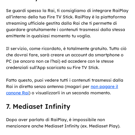
Se guardi spesso la Rai, ti consigliamo di integrare RaiPlay
all’interno della tua Fire TV Stick. RaiPlay è la piattaforma
streaming ufficiale gestita dalla Rai che ti permette di
guardare gratuitamente i contenuti trasmessi dalla stessa
emittente in qualsiasi momento tu voglia.
Il servizio, come ricordato, è totalmente gratuito. Tutto ciò
che dovrai fare, sarà creare un account da smartphone o
PC (se ancora non ce l’hai) ed accedere con le stesse
credenziali sull’App scaricata su Fire TV Stick.
Fatto questo, puoi vedere tutti i contenuti trasmessi dalla
Rai in diretta senza antenna (magari per
non pagare il
canone Rai
) o visualizzarli in un secondo momento.
Mediaset Infinity
Dopo aver parlato di RaiPlay, è impossibile non
menzionare anche Mediaset Infinity (ex. Mediaset Play).