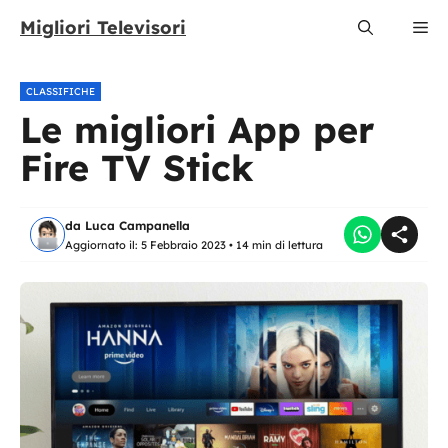
Vai
Migliori Televisori
Me
al
contenuto
CLASSIFICHE
Le migliori App per
Fire TV Stick
da
Luca Campanella
Aggiornato il:
5 Febbraio 2023
•
14 min di lettura