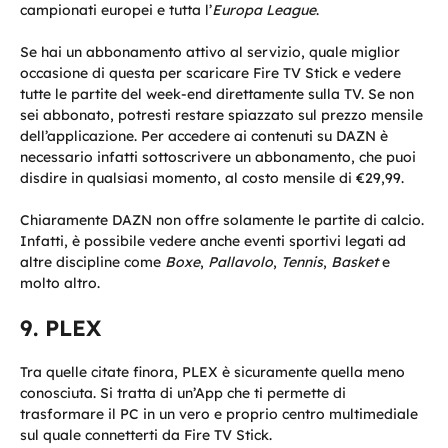
campionati europei e tutta l’
Europa League
.
Se hai un abbonamento attivo al servizio, quale miglior
occasione di questa per scaricare Fire TV Stick e vedere
tutte le partite del week-end direttamente sulla TV. Se non
sei abbonato, potresti restare spiazzato sul prezzo mensile
dell’applicazione. Per accedere ai contenuti su DAZN è
necessario infatti sottoscrivere un abbonamento, che puoi
disdire in qualsiasi momento, al costo mensile di €29,99.
Chiaramente DAZN non offre solamente le partite di calcio.
Infatti, è possibile vedere anche eventi sportivi legati ad
altre discipline come
Boxe
,
Pallavolo
,
Tennis
,
Basket
e
molto altro.
PLEX
Tra quelle citate finora, PLEX è sicuramente quella meno
conosciuta. Si tratta di un’App che ti permette di
trasformare il PC in un vero e proprio centro multimediale
sul quale connetterti da Fire TV Stick.