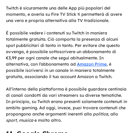
Twitch è sicuramente una delle App più popolari del
momento, e averla su Fire TV Stick ti permetterà di avere
una vera e propria alternativa alla TV tradizionale.
È possibile vedere i contenuti su Twitch in maniera
totalmente gratuita. Ciò comporta la presenza di alcuni
spot pubblicitari di tanto in tanto. Per evitare che questo
avvenga, è possibile sottoscrivere un abbonamento di
€3,99 per ogni canale che segui abitualmente. In
alternativa, con l’abbonamento ad
Amazon Prime
, è
possibile iscriversi in un canale in maniera totalmente
gratuita, associando il tuo account Amazon a Twitch.
All’interno della piattaforma è possibile guardare centinaia
di canali condotti da vari streamers su diverse tematiche.
In principio, su Twitch erano presenti solamente contenuti in
ambito gaming. Ad oggi, invece, puoi trovare contenuti che
propongono anche argomenti inerenti alla
politica
, allo
sport
,
musica
e molto altro.