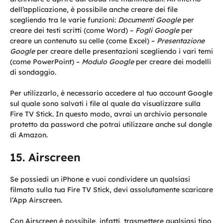
dell’applicazione, è possibile anche creare dei file
scegliendo tra le varie funzioni:
Documenti Google
per
creare dei testi scritti (come Word) –
Fogli Google
per
creare un contenuto su celle (come Excel) –
Presentazione
Google
per creare delle presentazioni scegliendo i vari temi
(come PowerPoint) –
Modulo Google
per creare dei modelli
di sondaggio.
Per utilizzarlo, è necessario accedere al tuo account Google
sul quale sono salvati i file al quale da visualizzare sulla
Fire TV Stick. In questo modo, avrai un archivio personale
protetto da password che potrai utilizzare anche sul dongle
di Amazon.
Airscreen
Se possiedi un iPhone e vuoi condividere un qualsiasi
filmato sulla tua Fire TV Stick, devi assolutamente scaricare
l’App Airscreen.
Con Airscreen è possibile, infatti, trasmettere qualsiasi tipo