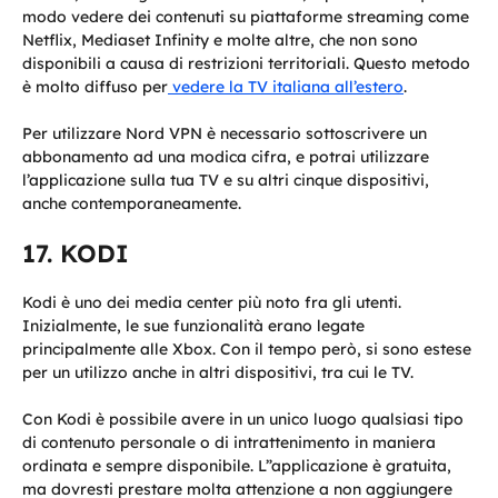
modo vedere dei contenuti su piattaforme streaming come
Netflix, Mediaset Infinity e molte altre, che non sono
disponibili a causa di restrizioni territoriali. Questo metodo
è molto diffuso per
vedere la TV italiana all’estero
.
Per utilizzare Nord VPN è necessario sottoscrivere un
abbonamento ad una modica cifra, e potrai utilizzare
l’applicazione sulla tua TV e su altri cinque dispositivi,
anche contemporaneamente.
KODI
Kodi è uno dei media center più noto fra gli utenti.
Inizialmente, le sue funzionalità erano legate
principalmente alle Xbox. Con il tempo però, si sono estese
per un utilizzo anche in altri dispositivi, tra cui le TV.
Con Kodi è possibile avere in un unico luogo qualsiasi tipo
di contenuto personale o di intrattenimento in maniera
ordinata e sempre disponibile. L”applicazione è gratuita,
ma dovresti prestare molta attenzione a non aggiungere