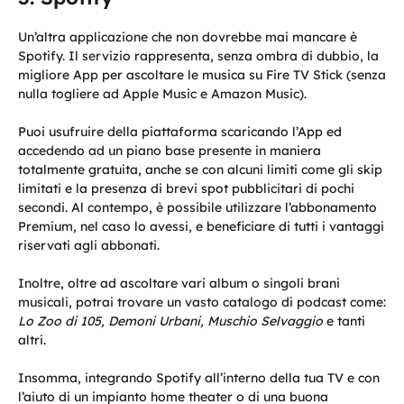
Un’altra applicazione che non dovrebbe mai mancare è
Spotify. Il servizio rappresenta, senza ombra di dubbio, la
migliore App per ascoltare le musica su Fire TV Stick (senza
nulla togliere ad Apple Music e Amazon Music).
Puoi usufruire della piattaforma scaricando l’App ed
accedendo ad un piano base presente in maniera
totalmente gratuita, anche se con alcuni limiti come gli skip
limitati e la presenza di brevi spot pubblicitari di pochi
secondi. Al contempo, è possibile utilizzare l’abbonamento
Premium, nel caso lo avessi, e beneficiare di tutti i vantaggi
riservati agli abbonati.
Inoltre, oltre ad ascoltare vari album o singoli brani
musicali, potrai trovare un vasto catalogo di podcast come:
Lo Zoo di 105, Demoni Urbani, Muschio Selvaggio
e tanti
altri.
Insomma, integrando Spotify all’interno della tua TV e con
l’aiuto di un impianto home theater o di una buona