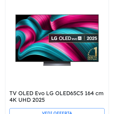
TV OLED Evo LG OLED65C5 164 cm
4K UHD 2025
VEDI OFFERTA