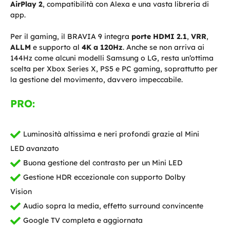
AirPlay 2
, compatibilità con Alexa e una vasta libreria di
app.
Per il gaming, il BRAVIA 9 integra
porte HDMI 2.1
,
VRR
,
ALLM
e supporto al
4K a 120Hz
. Anche se non arriva ai
144Hz come alcuni modelli Samsung o LG, resta un’ottima
scelta per Xbox Series X, PS5 e PC gaming, soprattutto per
la gestione del movimento, davvero impeccabile.
PRO:
Luminosità altissima e neri profondi grazie al Mini
LED avanzato
Buona gestione del contrasto per un Mini LED
Gestione HDR eccezionale con supporto Dolby
Vision
Audio sopra la media, effetto surround convincente
Google TV completa e aggiornata