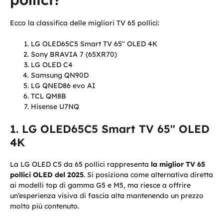
Ecco la classifica delle migliori TV 65 pollici:
LG OLED65C5 Smart TV 65" OLED 4K
Sony BRAVIA 7 (65XR70)
LG OLED C4
Samsung QN90D
LG QNED86 evo AI
TCL QM8B
Hisense U7NQ
LG OLED65C5 Smart TV 65" OLED
4K
La LG OLED C5 da 65 pollici rappresenta
la miglior TV 65
pollici OLED del 2025
. Si posiziona come alternativa diretta
ai modelli top di gamma G5 e M5, ma riesce a offrire
un’esperienza visiva di fascia alta mantenendo un prezzo
molto più contenuto.