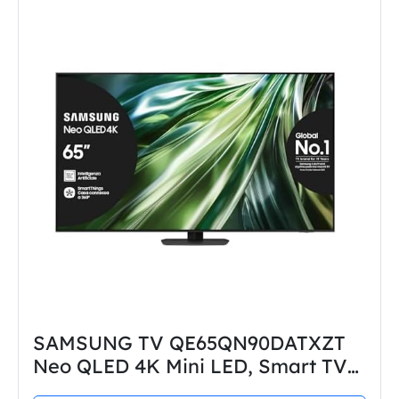
SAMSUNG TV QE65QN90DATXZT
Neo QLED 4K Mini LED, Smart TV
65" Processore NQ4 AI Gen2, Neo