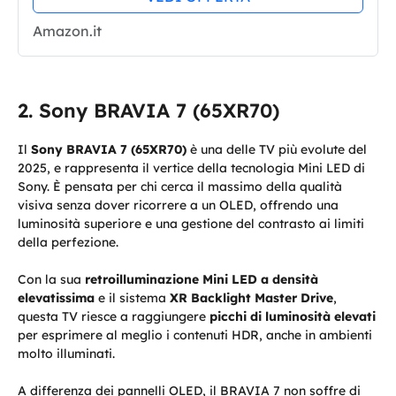
Amazon.it
Sony BRAVIA 7 (65XR70)
Il
Sony BRAVIA 7 (65XR70)
è una delle TV più evolute del
2025, e rappresenta il vertice della tecnologia Mini LED di
Sony. È pensata per chi cerca il massimo della qualità
visiva senza dover ricorrere a un OLED, offrendo una
luminosità superiore e una gestione del contrasto ai limiti
della perfezione.
Con la sua
retroilluminazione Mini LED a densità
elevatissima
e il sistema
XR Backlight Master Drive
,
questa TV riesce a raggiungere
picchi di luminosità elevati
per esprimere al meglio i contenuti HDR, anche in ambienti
molto illuminati.
A differenza dei pannelli OLED, il BRAVIA 7 non soffre di