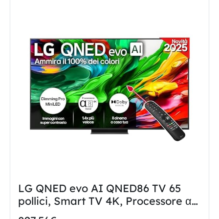
LG QNED evo AI QNED86 TV 65
pollici, Smart TV 4K, Processore α8
Gen2, Dimming Pro con MiniLED,